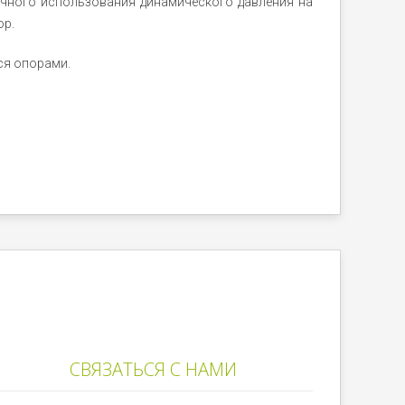
ичного использования динамического давления на
ор.
ся опорами.
СВЯЗАТЬСЯ С НАМИ