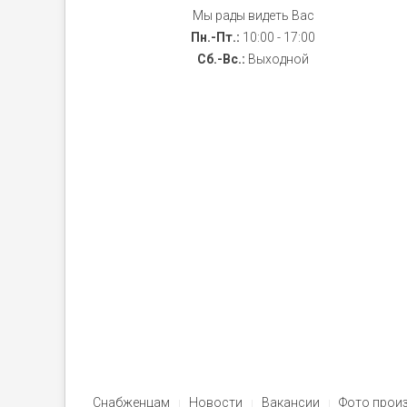
Мы рады видеть Вас
Пн.-Пт.:
10:00 - 17:00
Сб.-Вс.:
Выходной
Снабженцам
Новости
Вакансии
Фото прои