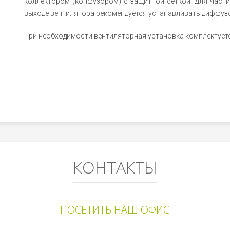
коллектором (конфузором) с защитной сеткой. Для част
выходе вентилятора рекомендуется устанавливать диффуз
При необходимости вентиляторная установка комплектует
КОНТАКТЫ
ПОСЕТИТЬ НАШ ОФИС