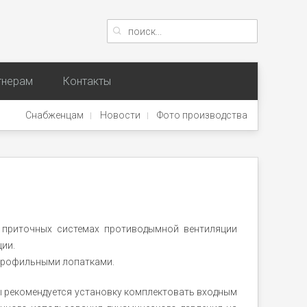
тнерам
Контакты
Снабженцам
Новости
Фото производства
 приточных системах противодымной вентиляции
ции.
профильными лопатками.
ы рекомендуется установку комплектовать входным