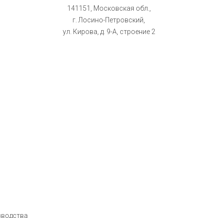
141151, Московская обл.,
г. Лосино-Петровский,
ул. Кирова, д. 9-А, строение 2
зводства