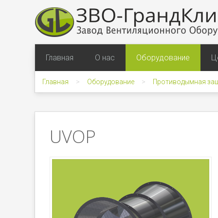
Главная
О нас
Оборудование
Ц
Главная
Оборудование
Противодымная за
UVOP