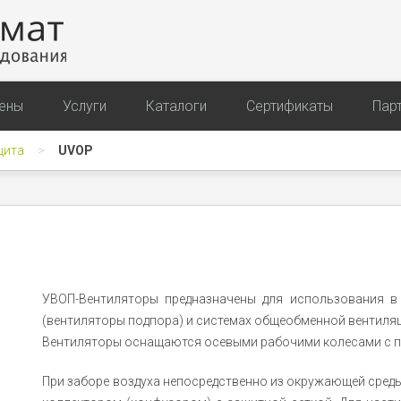
ены
Услуги
Каталоги
Сертификаты
Пар
щита
UVOP
УВОП-Вентиляторы предназначены для использования в
(вентиляторы подпора) и системах общеобменной вентиля
Вентиляторы оснащаются осевыми рабочими колесами с 
При заборе воздуха непосредственно из окружающей сред