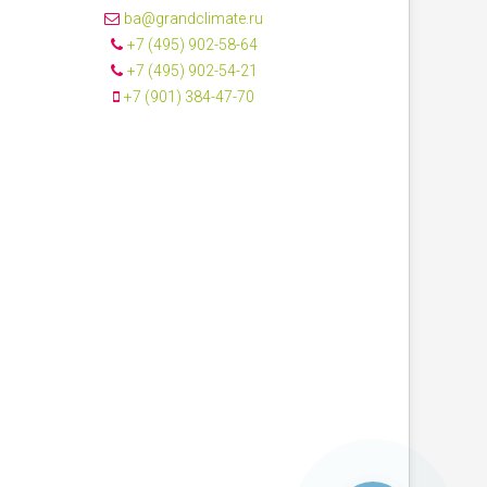
ba@grandclimate.ru
+7 (495) 902-58-64
+7 (495) 902-54-21
+7 (901) 384-47-70