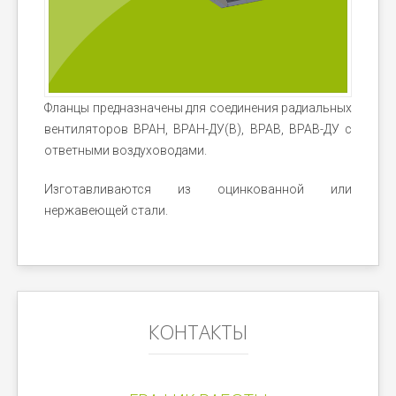
Фланцы предназначены для соединения радиальных
вентиляторов ВРАН, ВРАН-ДУ(В), ВРАВ, ВРАВ-ДУ с
ответными воздуховодами.
Изготавливаются из оцинкованной или
нержавеющей стали.
КОНТАКТЫ