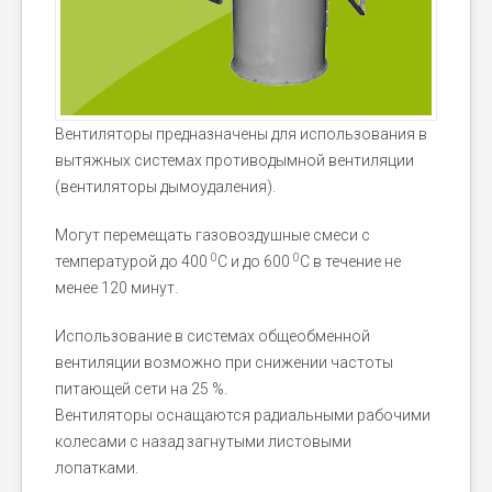
Вентиляторы предназначены для использования в
вытяжных системах противодымной вентиляции
(вентиляторы дымоудаления).
Могут перемещать газовоздушные смеси с
0
0
температурой до 400
С и до 600
С в течение не
менее 120 минут.
Использование в системах общеобменной
вентиляции возможно при снижении частоты
питающей сети на 25 %.
Вентиляторы оснащаются радиальными рабочими
колесами с назад загнутыми листовыми
лопатками.